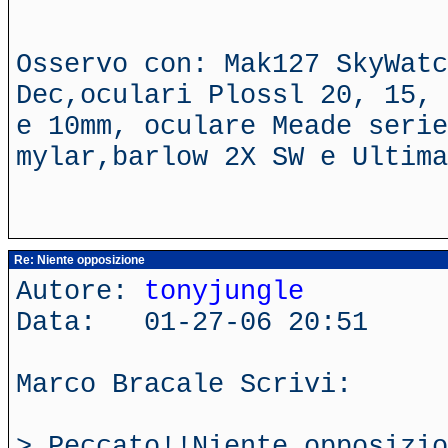
Osservo con: Mak127 SkyWatc
Dec,oculari Plossl 20, 15, 
e 10mm, oculare Meade serie
mylar,barlow 2X SW e Ultima
Re: Niente opposizione
Autore:
tonyjungle
Data: 01-27-06 20:51
Marco Bracale Scrivi:
> Peccato!!Niente opposizio