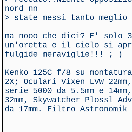
nord nn
> state messi tanto meglio 
ma nooo che dici? E' solo 3
un'oretta e il cielo si ap
fulgide meraviglie!!! ; )
Kenko 125C f/8 su montatura
2X; Oculari Vixen LVW 22mm,
serie 5000 da 5.5mm e 14mm,
32mm, Skywatcher Plossl Adv
da 17mm. Filtro Astronomik 