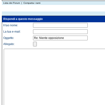
Lista dei Forum
|
Compatta i rami
Rispondi a questo messaggio
Il tuo nome:
La tua e-mail:
Oggetto:
Allegato: